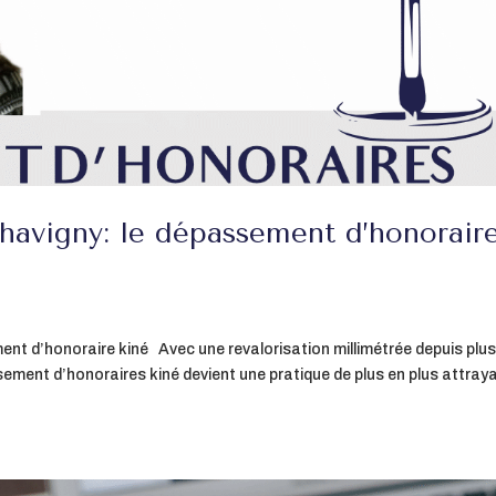
havigny: le dépassement d’honorair
nt d’honoraire kiné Avec une revalorisation millimétrée depuis plus
sement d’honoraires kiné devient une pratique de plus en plus attray