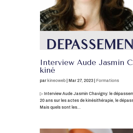
Interview Aude Jasmin C
kiné
par
kineoweb
|
Mar 27, 2023
|
Formations
▷ Interview Aude Jasmin Chavigny: le dépasseme
20 ans sur les actes de kinésithérapie, le dépas
Mais quels sont les...