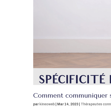
Comment communiquer sur
par
kineoweb
|
Mar 14, 2023
|
Thérapeutes con