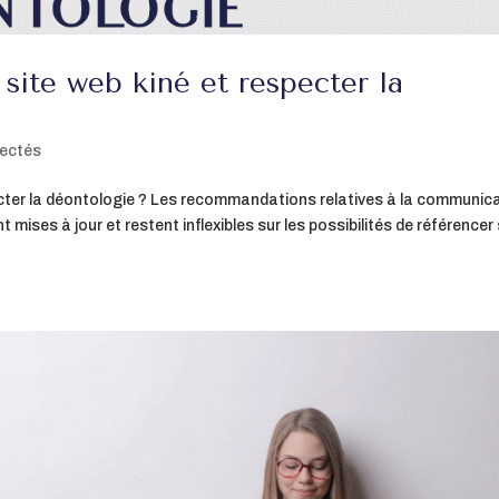
ite web kiné et respecter la
ectés
cter la déontologie ? Les recommandations relatives à la communic
ises à jour et restent inflexibles sur les possibilités de référencer