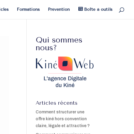
icles
Formations
Prévention
Boîte à outils
Qui sommes
nous?
Articles récents
Comment structurer une
offre kiné hors convention
claire, légale et attractive ?