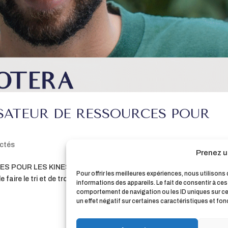
SATEUR DE RESSOURCES POUR
ctés
Prenez u
OUR LES KINES Quasiment toutes les ressources pour les kiné
Pour offrir les meilleures expériences, nous utilison
 de faire le tri et de trouver l’information pertinente, scientifiquement
informations des appareils. Le fait de consentir à ce
comportement de navigation ou les ID uniques sur ce s
un effet négatif sur certaines caractéristiques et fon