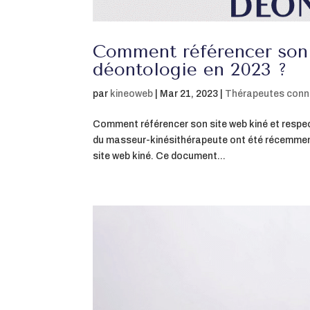
Comment référencer son s
déontologie en 2023 ?
par
kineoweb
|
Mar 21, 2023
|
Thérapeutes conn
Comment référencer son site web kiné et respe
du masseur-kinésithérapeute ont été récemment m
site web kiné. Ce document...