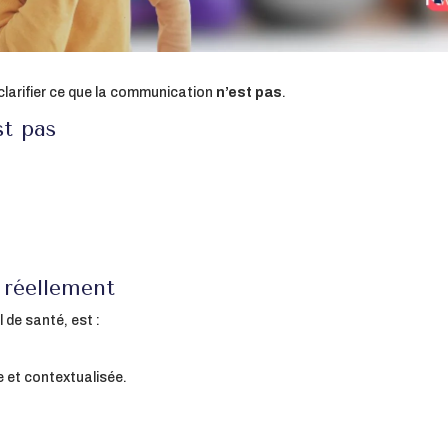
clarifier ce que la communication
n’est pas
.
st pas
 réellement
de santé, est :
e et contextualisée.