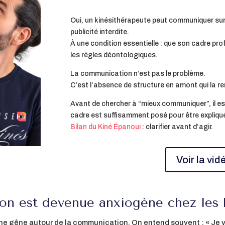
Oui, un kinésithérapeute peut communiquer sur
publicité interdite.
À une condition essentielle : que son cadre prof
les règles déontologiques.
La communication n’est pas le problème.
C’est l’absence de structure en amont qui la re
Avant de chercher à “mieux communiquer”, il est 
cadre est suffisamment posé pour être expliqué
Bilan du Kiné Épanoui
: clarifier avant d’agir.
Voir la vi
on est devenue anxiogène chez les 
e gêne autour de la communication. On entend souvent : « Je vo