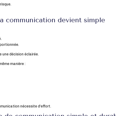
risque.
, la communication devient simple
é.
oportionnée.
e une décision éclairée.
 même manière :
munication nécessite d’effort.