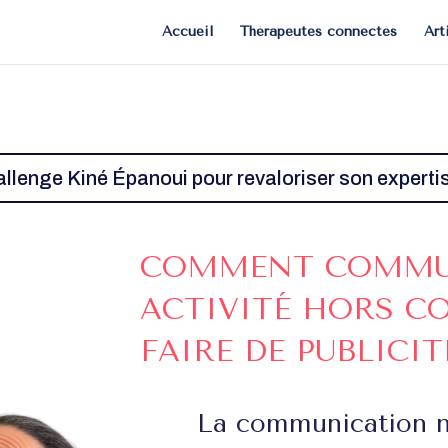
Accueil
Thérapeutes connectés
Art
allenge Kiné Épanoui pour revaloriser son expertis
COMMENT COMMU
ACTIVITÉ HORS C
FAIRE DE PUBLICIT
La communication n