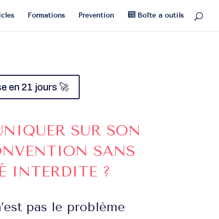
icles
Formations
Prévention
Boîte à outils
e en 21 jours 🚀
NIQUER SUR SON
ONVENTION SANS
É INTERDITE ?
’est pas le problème