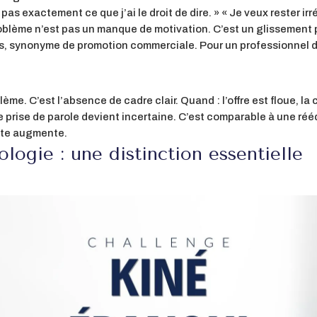
 pas exactement ce que j’ai le droit de dire. » « Je veux rester i
problème n’est pas un manque de motivation. C’est un glissement
ts, synonyme de promotion commerciale. Pour un professionnel d
e. C’est l’absence de cadre clair. Quand : l’offre est floue, la ci
ue prise de parole devient incertaine. C’est comparable à une 
oute augmente.
ogie : une distinction essentielle