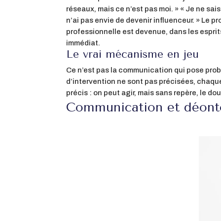
réseaux, mais ce n’est pas moi. » « Je ne sais
n’ai pas envie de devenir influenceur. » Le 
professionnelle est devenue, dans les espri
immédiat.
Le vrai mécanisme en jeu
Ce n’est pas la communication qui pose problèm
d’intervention ne sont pas précisées, chaq
précis : on peut agir, mais sans repère, le d
Communication et déontol