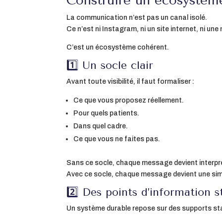
Construire un écosystèm
La communication n’est pas un canal isolé.
Ce n’est ni Instagram, ni un site internet, ni une
C’est un écosystème cohérent.
1️⃣ Un socle clair
Avant toute visibilité, il faut formaliser :
Ce que vous proposez réellement.
Pour quels patients.
Dans quel cadre.
Ce que vous ne faites pas.
Sans ce socle, chaque message devient interpr
Avec ce socle, chaque message devient une sim
2️⃣ Des points d’information s
Un système durable repose sur des supports sta