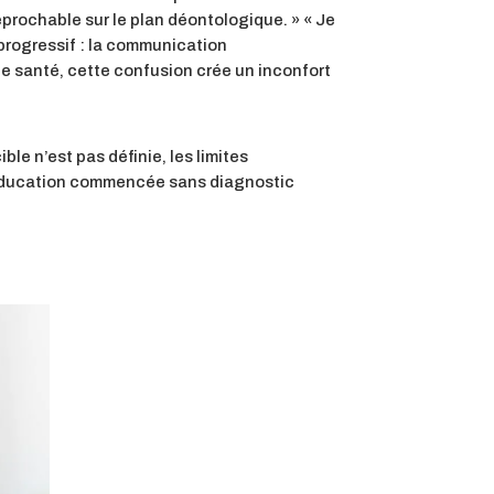
rréprochable sur le plan déontologique. » « Je
 progressif : la communication
e santé, cette confusion crée un inconfort
ble n’est pas définie, les limites
rééducation commencée sans diagnostic