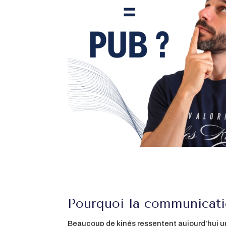
Pourquoi la communicati
Beaucoup de kinés ressentent aujourd’hui un