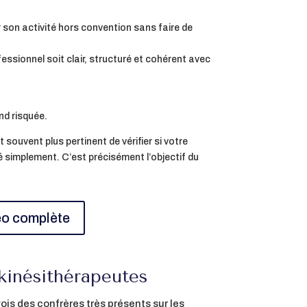
 son activité hors convention sans faire de
essionnel soit clair, structuré et cohérent avec
nd risquée.
souvent plus pertinent de vérifier si votre
 simplement. C’est précisément l’objectif du
déo complète
kinésithérapeutes
is des confrères très présents sur les