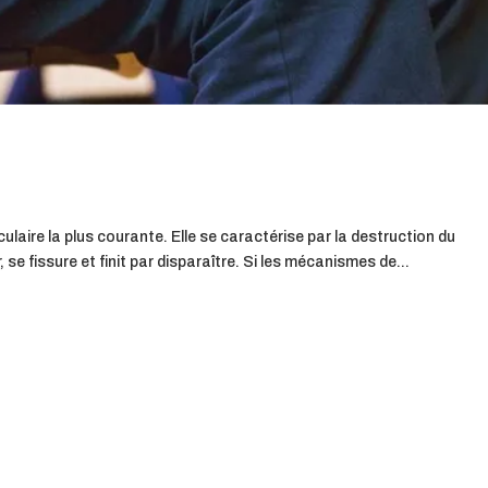
culaire la plus courante. Elle se caractérise par la destruction du
 se fissure et finit par disparaître. Si les mécanismes de...