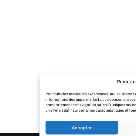
Prenez u
Pour offrir les meilleures expériences, nous utilison
informations des appareils. Le fait de consentir à ce
comportement de navigation ou les ID uniques sur ce s
un effet négatif sur certaines caractéristiques et fon
Accepter