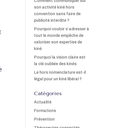
Comment communiquer sur
son activité kiné hors
convention sans faire de
publicité interdite ?
Pourquoi vouloir s’adresser à
tout le monde empêche de
valoriser son expertise de
kiné
Pourquoi la vision claire est
la clé oubliée des kinés
é
Le hors nomenclature est-il
légal pour un kiné libéral ?
Catégories
Actualité
Formations
Prévention
Thérapeutes connectés