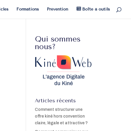
icles
Formations
Prévention
Boîte à outils
Qui sommes
nous?
Articles récents
Comment structurer une
offre kiné hors convention
claire, légale et attractive ?