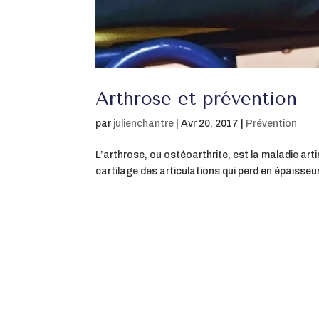
Arthrose et prévention
par
julienchantre
|
Avr 20, 2017
|
Prévention
L’arthrose, ou ostéoarthrite, est la maladie arti
cartilage des articulations qui perd en épaisseur,