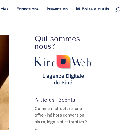
icles
Formations
Prévention
Boîte à outils
Qui sommes
nous?
Articles récents
Comment structurer une
offre kiné hors convention
claire, légale et attractive ?