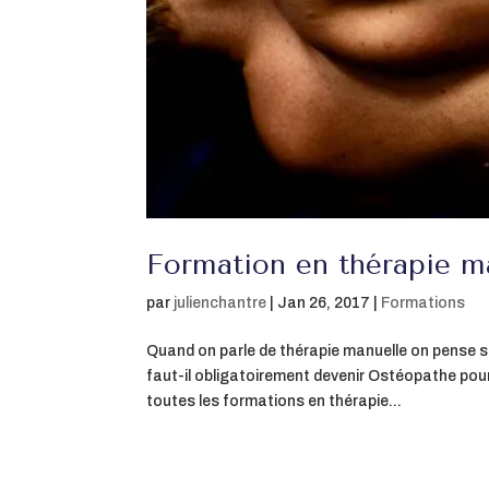
Formation en thérapie m
par
julienchantre
|
Jan 26, 2017
|
Formations
Quand on parle de thérapie manuelle on pense s
faut-il obligatoirement devenir Ostéopathe po
toutes les formations en thérapie...