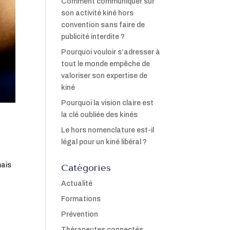
Comment communiquer sur
son activité kiné hors
convention sans faire de
publicité interdite ?
Pourquoi vouloir s’adresser à
tout le monde empêche de
valoriser son expertise de
kiné
Pourquoi la vision claire est
la clé oubliée des kinés
Le hors nomenclature est-il
légal pour un kiné libéral ?
mais
Catégories
Actualité
Formations
Prévention
Thérapeutes connectés