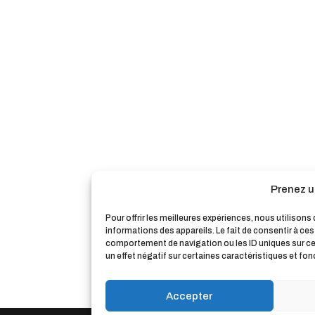
Prenez u
Pour offrir les meilleures expériences, nous utilison
informations des appareils. Le fait de consentir à ce
comportement de navigation ou les ID uniques sur ce s
un effet négatif sur certaines caractéristiques et fon
Accepter