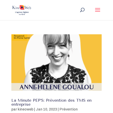
La Minute PEP’S: Prévention des TMS en
entreprise
par
kineoweb
|
Jan 10, 2023
|
Prévention