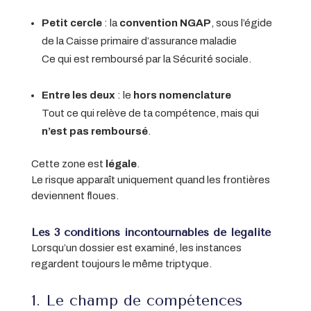
Petit cercle
: la
convention NGAP
, sous l’égide
de la Caisse primaire d’assurance maladie
Ce qui est remboursé par la Sécurité sociale.
Entre les deux
: le
hors nomenclature
Tout ce qui relève de ta compétence, mais qui
n’est pas remboursé
.
Cette zone est
légale
.
Le risque apparaît uniquement quand les frontières
deviennent floues.
Les 3 conditions incontournables de légalité
Lorsqu’un dossier est examiné, les instances
regardent toujours le même triptyque.
1. Le champ de compétences