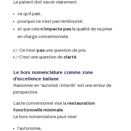
Le patient doit savoir clairement :
ce qu’il paie,
pourquoi ce n’est pas remboursé,
et que cela
n’impacte pas
la qualité de sa prise
en charge conventionnée.
👉 Ce n’est
pas
une question de prix.
👉 C’est une question de
clarté
.
Le hors nomenclature comme zone
d’excellence balisée
Raisonner en “autorisé / interdit” est une erreur de
perspective.
L’acte conventionné vise la
restauration
fonctionnelle minimale
.
Le hors nomenclature peut viser :
l’autonomie,