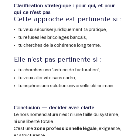
Clarification stratégique : pour qui, et pour
qui ce n’est pas
Cette approche est pertinente si :
tu veux sécuriser juridiquement ta pratique,
tu refuses les bricolages bancals,
tu cherches de la cohérence long terme.
Elle n’est pas pertinente si :
tu cherches une “astuce de facturation”,
tu veux aller vite sans cadre,
tu espères une solution universelle clé en main.
Conclusion — décider avec clarté
Le hors nomenclature n’est ni une faille du système,
ni une liberté totale.
C’est une
zone professionnelle légale
, exigeante,
et structurante.