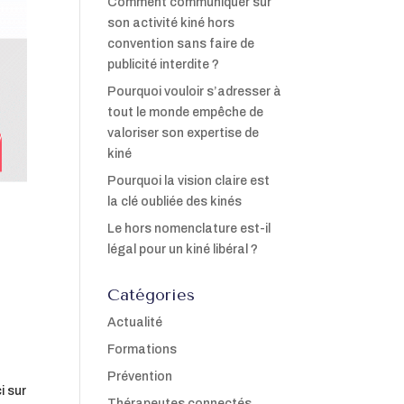
Comment communiquer sur
son activité kiné hors
convention sans faire de
publicité interdite ?
Pourquoi vouloir s’adresser à
tout le monde empêche de
valoriser son expertise de
kiné
Pourquoi la vision claire est
la clé oubliée des kinés
Le hors nomenclature est-il
légal pour un kiné libéral ?
Catégories
Actualité
Formations
Prévention
i sur
Thérapeutes connectés