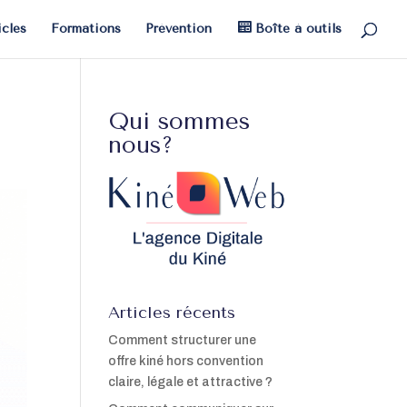
icles
Formations
Prévention
Boîte à outils
Qui sommes
nous?
Articles récents
Comment structurer une
offre kiné hors convention
claire, légale et attractive ?