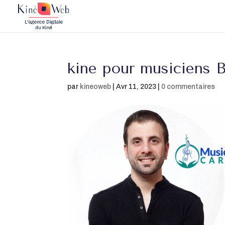
kine pour musiciens
par
kineoweb
|
Avr 11, 2023
|
0 commentaires