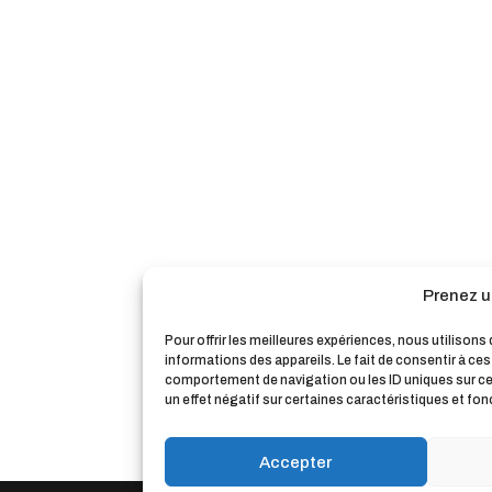
Prenez u
Pour offrir les meilleures expériences, nous utilison
informations des appareils. Le fait de consentir à ce
comportement de navigation ou les ID uniques sur ce s
un effet négatif sur certaines caractéristiques et fon
Accepter