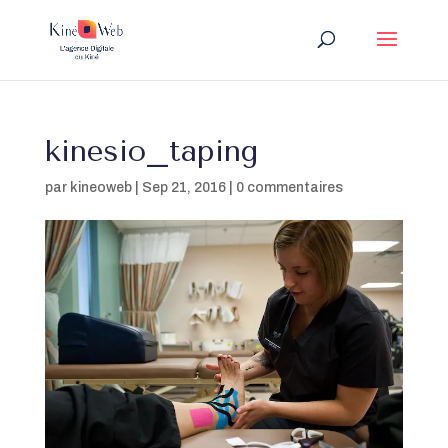
kinesio_taping
par
kineoweb
|
Sep 21, 2016
|
0 commentaires