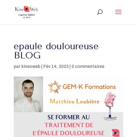
epaule douloureuse
BLOG
par
kineoweb
|
Fév 14, 2023
|
0 commentaires