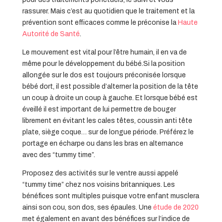
rassurer. Mais c’est au quotidien que le traitement et la
prévention sont efficaces comme le préconise la
Haute
Autorité de Santé
.
Le mouvement est vital pour l’être humain, il en va de
même pour le développement du bébé.Si la position
allongée sur le dos est toujours préconisée lorsque
bébé dort, il est possible d’alterner la position de la tête
un coup à droite un coup à gauche. Et lorsque bébé est
éveillé il est important de lui permettre de bouger
librement en évitant les cales têtes, coussin anti tête
plate, siège coque… sur de longue période. Préférez le
portage en écharpe ou dans les bras en alternance
avec des “tummy time”.
Proposez des activités sur le ventre aussi appelé
“tummy time” chez nos voisins britanniques. Les
bénéfices sont multiples puisque votre enfant musclera
ainsi son cou, son dos, ses épaules. Une
étude de 2020
met également en avant des bénéfices sur l’indice de