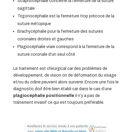
Scaphocéphalie concerne la fermeture de la suture
sagittale
Trigonocéphalie est la fermeture trop précoce de la
suture métopique
Brachycéphalie pour la fermeture des sutures
coronales droites et gauches
Plagiocéphalie vraie correspond à la fermeture de la
suture coronale d’un seul côté
Le traitement est chirurgical car des problèmes de
développement, de vision on de déformation du visage
et/ou du crâne peuvent alors survenir. Encore une fois le
diagnostic doit être bien établi car dans le cas d’une
plagiocéphalie positionnelle
il n’y a pas de
traitement invasif ce qui est toujours préférable.