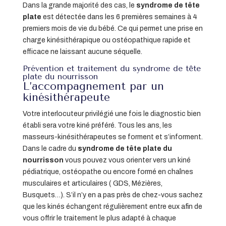
Dans la grande majorité des cas, le
syndrome de tête
plate
est détectée dans les 6 premières semaines à 4
premiers mois de vie du bébé. Ce qui permet une prise en
charge kinésithérapique ou ostéopathique rapide et
efficace ne laissant aucune séquelle.
Prévention et traitement du syndrome de tête
plate du nourrisson
L’accompagnement par un
kinésithérapeute
Votre interlocuteur privilégié une fois le diagnostic bien
établi sera votre kiné préféré. Tous les ans, les
masseurs-kinésithérapeutes se forment et s’informent.
Dans le cadre du
syndrome de tête plate du
nourrisson
vous pouvez vous orienter vers un kiné
pédiatrique, ostéopathe ou encore formé en chaînes
musculaires et articulaires ( GDS, Mézières,
Busquets…). S’il n’y en a pas près de chez-vous sachez
que les kinés échangent régulièrement entre eux afin de
vous offrir le traitement le plus adapté à chaque