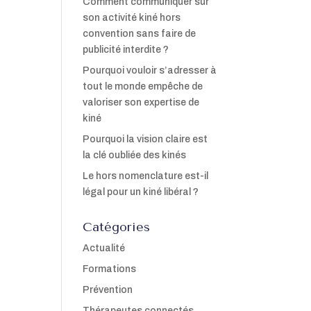
Comment communiquer sur
son activité kiné hors
convention sans faire de
publicité interdite ?
Pourquoi vouloir s’adresser à
tout le monde empêche de
valoriser son expertise de
kiné
Pourquoi la vision claire est
la clé oubliée des kinés
Le hors nomenclature est-il
légal pour un kiné libéral ?
Catégories
Actualité
Formations
Prévention
Thérapeutes connectés