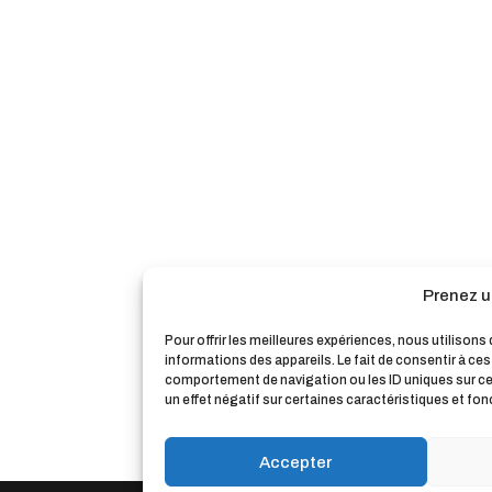
Prenez u
Pour offrir les meilleures expériences, nous utilison
informations des appareils. Le fait de consentir à ce
comportement de navigation ou les ID uniques sur ce s
un effet négatif sur certaines caractéristiques et fon
Accepter