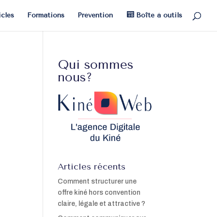
icles
Formations
Prévention
Boîte à outils
Qui sommes
nous?
Articles récents
Comment structurer une
offre kiné hors convention
claire, légale et attractive ?