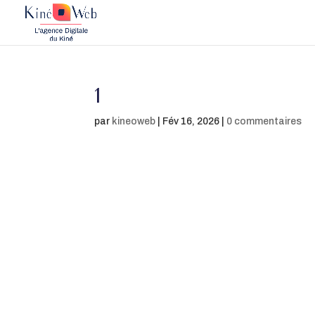
1
par
kineoweb
|
Fév 16, 2026
|
0 commentaires