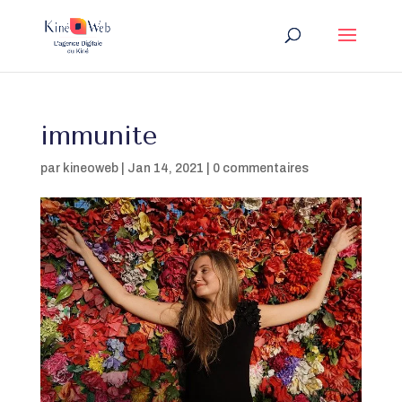
immunite
par
kineoweb
|
Jan 14, 2021
|
0 commentaires