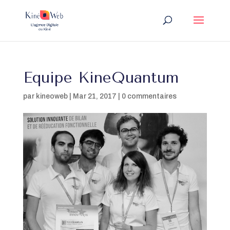
Equipe KineQuantum
par
kineoweb
|
Mar 21, 2017
|
0 commentaires