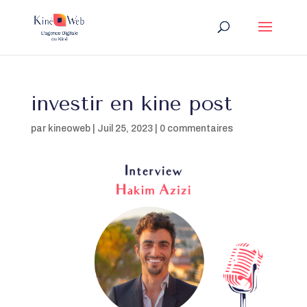
investir en kine post
par
kineoweb
|
Juil 25, 2023
|
0 commentaires