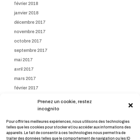
février 2018
janvier 2018
décembre 2017
novembre 2017
octobre 2017
septembre 2017
mai 2017
avril 2017
mars 2017
février 2017
janvier 2017
Prenez un cookie, restez
décembre 2016
incognito
novembre 2016
Pour offrir les meilleures expériences, nous utilisons des technologies
octobre 2016
telles que les cookies pour stocker et/ou accéder aux informations des
appareils. Le fait de consentir à ces technologies nous permettra de
septembre 2016
traiter des données telles que le comportement de navigation ou les ID