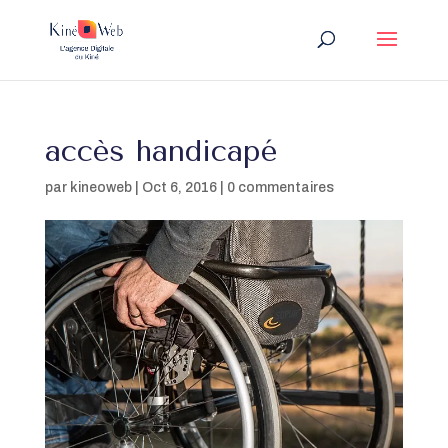
accès handicapé
par
kineoweb
|
Oct 6, 2016
|
0 commentaires