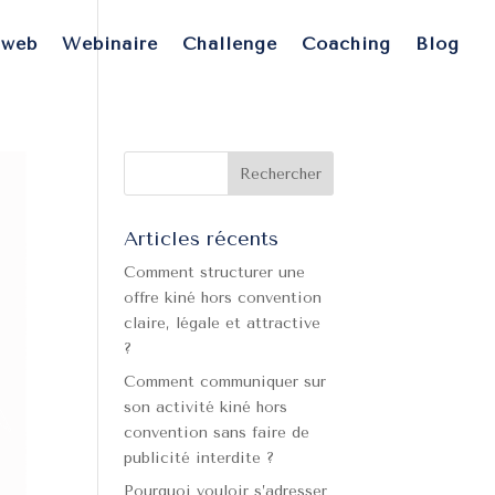
 web
Webinaire
Challenge
Coaching
Blog
Articles récents
Comment structurer une
offre kiné hors convention
claire, légale et attractive
?
Comment communiquer sur
son activité kiné hors
convention sans faire de
publicité interdite ?
Pourquoi vouloir s’adresser