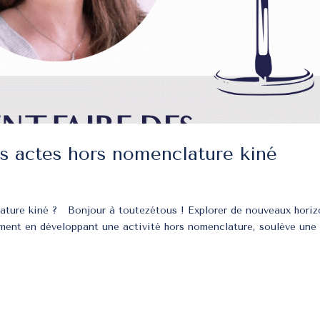
 actes hors nomenclature kiné
ature kiné ? Bonjour à toutezétous ! Explorer de nouveaux horiz
mment en développant une activité hors nomenclature, soulève une