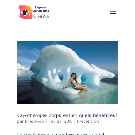
Cryothérapie corps entier: quels bénéfices?
par
kineoweb
|
Fév 27, 2018
|
Prévention
La cryothérapie, ou traitement par le froid,