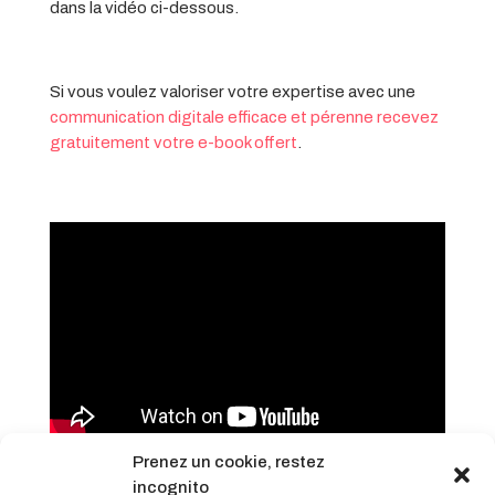
dans la vidéo ci-dessous.
Si vous voulez valoriser votre expertise avec une
communication digitale efficace et pérenne recevez
gratuitement votre e-book offert
.
Prenez un cookie, restez
incognito