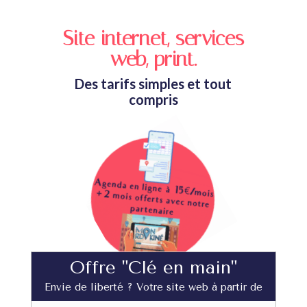
Site internet, services
web, print.
Des tarifs simples et tout
compris
Offre "Clé en main"
Envie de liberté ? Votre site web à partir de