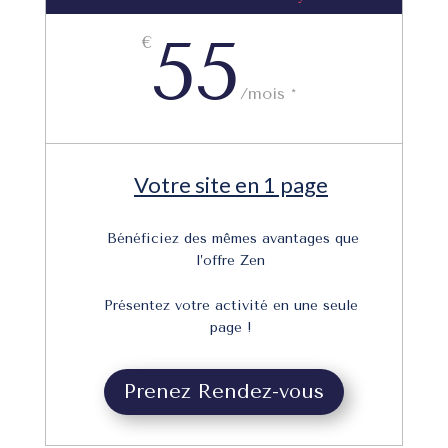
55
€
/
mois *
Votre site en 1 page
Bénéficiez des mêmes avantages que
l’offre Zen
Présentez votre activité en une seule
page !
Prenez Rendez-vous