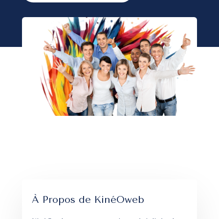
À Propos de KinéOweb