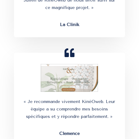
Julien de KinéOweb de nous avoir suivi sur
ce magnifique projet. »
La Clinik
« Je recommande vivement KinéOweb. Leur
équipe a su comprendre mes besoins
spécifiques et y répondre parfaitement. »
Clémence