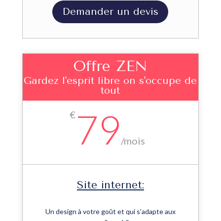
Demander un devis
Offre ZEN
Gardez l'esprit libre on s'occupe de
tout
79
€
/
mois
Site internet:
Un design à votre goût et qui s’adapte aux