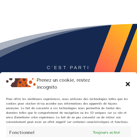
C’EST PARTI
Ensemble valorisons
Prenez un cookie, restez
incognito
votre expertise
Pour offrir les meilleures expériences, nous utilisons des technologies telles que les
cookies pour stocker et/ou accéder aux informations des appareils de façons
anonyme. Le fait de consentir à ces technologies nous permettra de traiter des
données telles que le comportement de navigation ou les ID uniques sur ce site et
ainsi d'améliorer votre expérience. Le fait de ne pas consentir ou de retirer son
consentement peut avoir un effet négatif sur certaines caractéristiques et fonctions.
Prendre RDV
Fonctionnel
Toujours activé