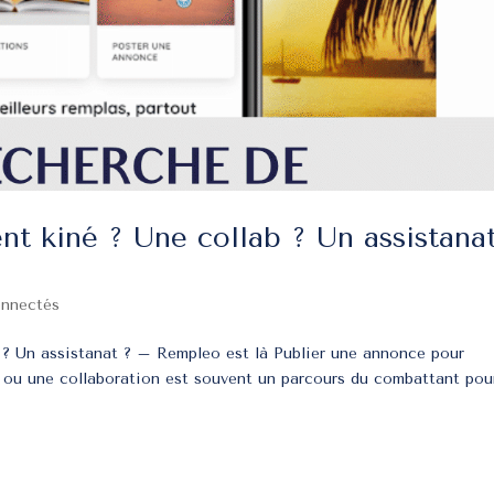
t kiné ? Une collab ? Un assistana
onnectés
 ? Un assistanat ? – Rempleo est là Publier une annonce pour
t ou une collaboration est souvent un parcours du combattant pou