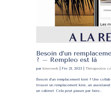
Besoin d’un remplacemen
? – Rempleo est là
par
kineoweb
|
Fév 21, 2023
|
Thérapeutes c
Besoin d’un remplacement kiné ? Une collab
trouver un remplacement kiné, un assistana
un cabinet. Cela peut passer par faire...