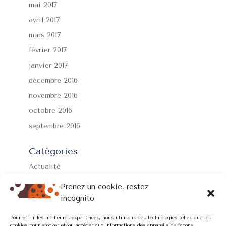
mai 2017
avril 2017
mars 2017
février 2017
janvier 2017
décembre 2016
novembre 2016
octobre 2016
septembre 2016
Catégories
Actualité
Formations
Prenez un cookie, restez
Non classé
incognito
Prévention
Pour offrir les meilleures expériences, nous utilisons des technologies telles que les
cookies pour stocker et/ou accéder aux informations des appareils de façons