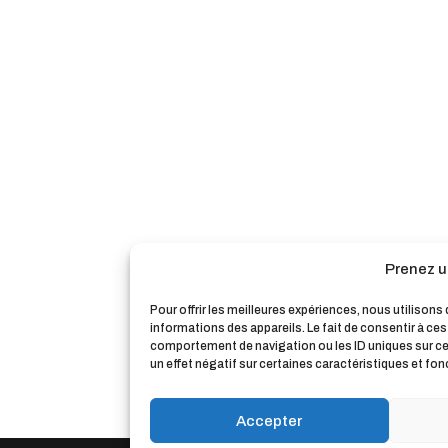
Prenez u
Pour offrir les meilleures expériences, nous utilison
informations des appareils. Le fait de consentir à ce
comportement de navigation ou les ID uniques sur ce s
un effet négatif sur certaines caractéristiques et fon
Accepter