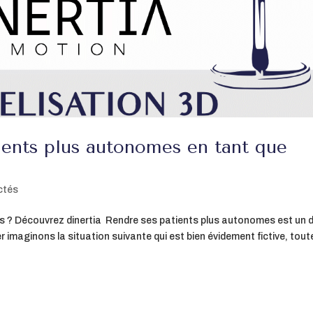
ents plus autonomes en tant que
ctés
? Découvrez dinertia Rendre ses patients plus autonomes est un d
er imaginons la situation suivante qui est bien évidement fictive, tout