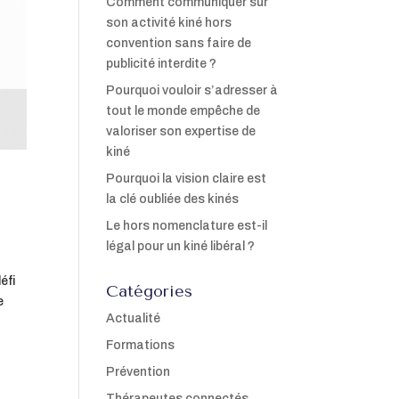
Comment communiquer sur
son activité kiné hors
convention sans faire de
publicité interdite ?
Pourquoi vouloir s’adresser à
tout le monde empêche de
valoriser son expertise de
kiné
Pourquoi la vision claire est
la clé oubliée des kinés
Le hors nomenclature est-il
légal pour un kiné libéral ?
éfi
Catégories
e
Actualité
Formations
Prévention
Thérapeutes connectés