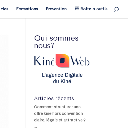
icles
Formations
Prévention
Boîte à outils
Qui sommes
nous?
Articles récents
Comment structurer une
offre kiné hors convention
claire, légale et attractive ?