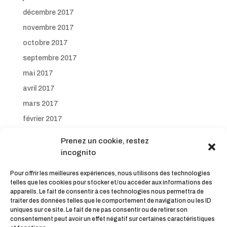
décembre 2017
novembre 2017
octobre 2017
septembre 2017
mai 2017
avril 2017
mars 2017
février 2017
janvier 2017
Prenez un cookie, restez
décembre 2016
incognito
novembre 2016
Pour offrir les meilleures expériences, nous utilisons des technologies
octobre 2016
telles que les cookies pour stocker et/ou accéder aux informations des
appareils. Le fait de consentir à ces technologies nous permettra de
septembre 2016
traiter des données telles que le comportement de navigation ou les ID
uniques sur ce site. Le fait de ne pas consentir ou de retirer son
consentement peut avoir un effet négatif sur certaines caractéristiques