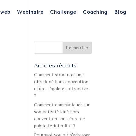
 web
Webinaire
Challenge
Coaching
Blog
Articles récents
Comment structurer une
offre kiné hors convention
claire, légale et attractive
?
Comment communiquer sur
son activité kiné hors
convention sans faire de
publicité interdite ?
Pourquoi vouloir s’adresser