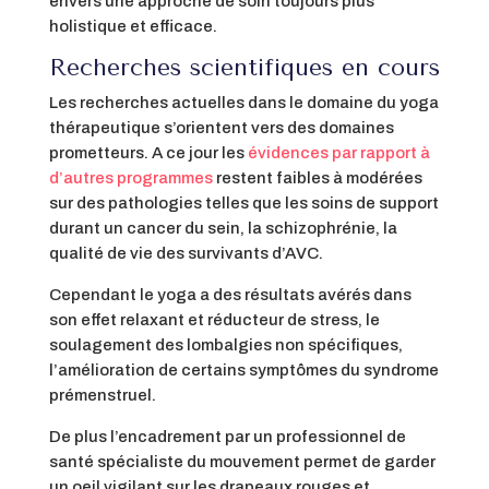
envers une approche de soin toujours plus
holistique et efficace.
Recherches scientifiques en cours
Les recherches actuelles dans le domaine du yoga
thérapeutique s’orientent vers des domaines
prometteurs. A ce jour les
évidences par rapport à
d’autres programmes
restent faibles à modérées
sur des pathologies telles que les soins de support
durant un cancer du sein, la schizophrénie, la
qualité de vie des survivants d’AVC.
Cependant le yoga a des résultats avérés dans
son effet relaxant et réducteur de stress, le
soulagement des lombalgies non spécifiques,
l’amélioration de certains symptômes du syndrome
prémenstruel.
De plus l’encadrement par un professionnel de
santé spécialiste du mouvement permet de garder
un oeil vigilant sur les drapeaux rouges et