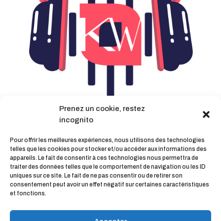
Prenez un cookie, restez
Ecouter le podcast
incognito
Pour offrir les meilleures expériences, nous utilisons des technologies
telles que les cookies pour stocker et/ou accéder aux informations des
appareils. Le fait de consentir à ces technologies nous permettra de
traiter des données telles que le comportement de navigation ou les ID
uniques sur ce site. Le fait de ne pas consentir ou de retirer son
Partager
consentement peut avoir un effet négatif sur certaines caractéristiques
et fonctions.