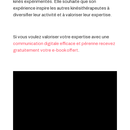
kinés expérimentés. Elle souhaite que son
expérience inspire les autres kinésithérapeutes à
diversifier leur activité et à valoriser leur expertise.
Si vous voulez valoriser votre expertise avec une
communication digitale efficace et pérenne recevez
gratuitement votre e-book offert
.