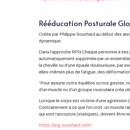
Rééducation Posturale Gl
Créée par Philippe Souchard au début des année
dynamique.
Dans l’approche RPG Chaque personne a ses p
automatiquement supprimée par un ensemble d
la cheville ou d’une épaule douloureuse, pa
elles-mêmes plus de fatigue, des déformations 
“Pour assurer notre équilibre ou nos gestes, 
d’un muscle ou d’un groupe musculaire crée ob
Lorsque le corps est victime d’une agression (
Contrairement à ce que l’on croit, un muscle ra
qui sont raccourcis (statiques), doivent être
https://rpg-souchard.com/