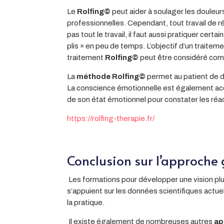
Le
Rolfing©
peut aider à soulager les douleu
professionnelles. Cependant, tout travail de
pas tout le travail, il faut aussi pratiquer ce
plis » en peu de temps. L’objectif d’un traitem
traitement
Rolfing©
peut être considéré com
La
méthode Rolfing©
permet au patient de d
La conscience émotionnelle est également accr
de son état émotionnel pour constater les réac
https://rolfing-therapie.fr/
Conclusion sur l’approche 
Les formations pour développer une vision plus 
s’appuient sur les données scientifiques act
la pratique.
Il existe également de nombreuses autres
ap