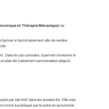
nostique et Thérapie Mécanique
) se
’arriver à l’autotraitement afin de rendre
hode.
. Dans le cas contraire, il permet d’orienter le
r un plan de traitement personnalisé adapté.
ppée par Ida Rolf dans les années 60. Elle vise
t invité à pratiquer par la suite en autonomie.