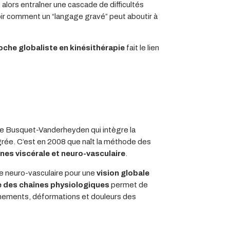
alors entraîner une cascade de difficultés
voir comment un “langage gravé” peut aboutir à
che globaliste en kinésithérapie
fait le lien
e Busquet-Vanderheyden qui intègre la
grée. C’est en 2008 que naît la méthode des
nes viscérale et neuro-vasculaire
.
îne neuro-vasculaire pour une
vision globale
e des chaînes physiologiques
permet de
nnements, déformations et douleurs des