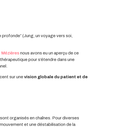
se profonde” (Jung, un voyage vers soi,
e Mézières
nous avons eu un aperçu de ce
he thérapeutique pour s’étendre dans une
nel.
ccent sur une
vision globale du patient et de
i sont organisés en chaînes. Pour diverses
e mouvement et une déstabilisation de la