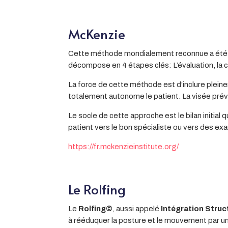
McKenzie
Cette méthode mondialement reconnue a été 
décompose en 4 étapes clés: L’évaluation, la c
La force de cette méthode est d’inclure pleinem
totalement autonome le patient. La visée prév
Le socle de cette approche est le bilan initial 
patient vers le bon spécialiste ou vers des ex
https://fr.mckenzieinstitute.org/
Le Rolfing
Le
Rolfing©
, aussi appelé
Intégration Struc
à rééduquer la posture et le mouvement par une