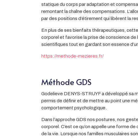
statique du corps par adaptation et compensa
remontant la chaîne des compensations. L’all
par des positions d’étirement qui libèrent la res
En plus de ses bienfaits thérapeutiques, cette
corporel et favorise la prise de conscience de
scientifiques tout en gardant son essence d’
https://methode-mezieres.fr/
Méthode GDS
Godelieve DENYS-STRUYF a développé sa méthod
permis de définir et de mettre au point une mé
comportement psychologique.
Dans l’approche GDS nos postures, nos geste
corporel. C’est ce qu’on appelle une forme d
de la vie. Lorsque nos familles musculaires so