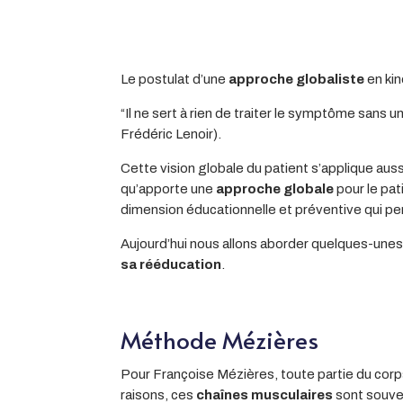
Le postulat d’une
approche globaliste
en kin
“Il ne sert à rien de traiter le symptôme sans 
Frédéric Lenoir).
Cette vision globale du patient s’applique auss
qu’apporte une
approche globale
pour le pat
dimension éducationnelle et préventive qui per
Aujourd’hui nous allons aborder quelques-unes 
sa rééducation
.
Méthode Mézières
Pour Françoise Mézières, toute partie du corps
raisons, ces
chaînes musculaires
sont souven