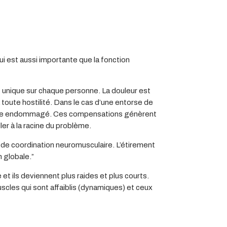
i est aussi importante que la fonction
unique sur chaque personne. La douleur est
ute hostilité. Dans le cas d’une entorse de
membre endommagé. Ces compensations génèrent
er à la racine du problème.
 de coordination neuromusculaire. L’étirement
 globale.”
t ils deviennent plus raides et plus courts.
uscles qui sont affaiblis (dynamiques) et ceux