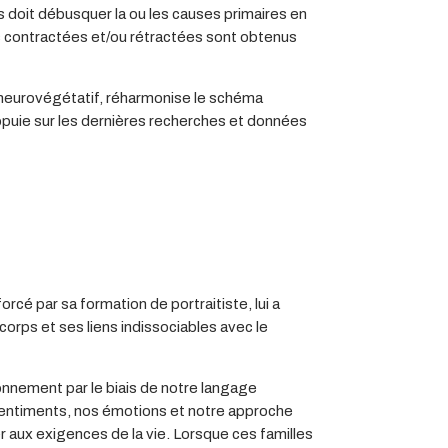
doit débusquer la ou les causes primaires en
s contractées et/ou rétractées sont obtenus
e neurovégétatif, réharmonise le schéma
appuie sur les dernières recherches et données
 par sa formation de portraitiste, lui a
orps et ses liens indissociables avec le
nement par le biais de notre langage
sentiments, nos émotions et notre approche
r aux exigences de la vie. Lorsque ces familles