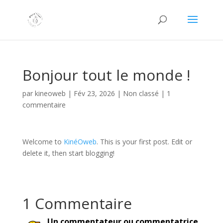
Bonjour tout le monde !
par
kineoweb
|
Fév 23, 2026
|
Non classé
|
1
commentaire
Welcome to
KinéOweb
. This is your first post. Edit or
delete it, then start blogging!
1 Commentaire
Un commentateur ou commentatrice