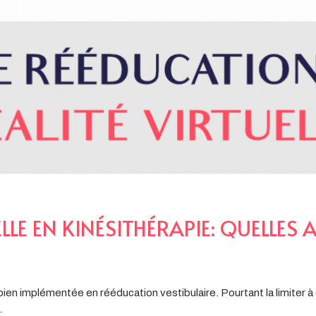
ELLE EN KINÉSITHÉRAPIE: QUELLES 
z bien implémentée en rééducation vestibulaire. Pourtant la limiter à
.