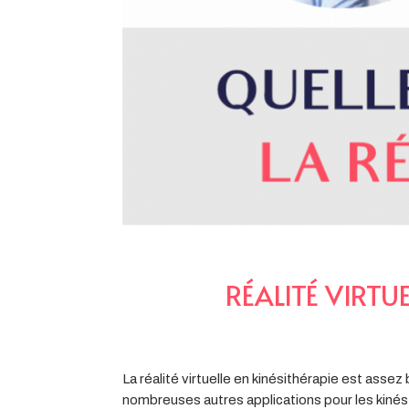
RÉALITÉ VIRTU
La réalité virtuelle en kinésithérapie est asse
nombreuses autres applications pour les kinés