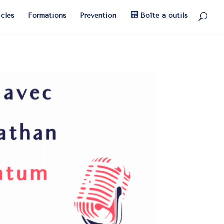
icles
Formations
Prévention
Boîte à outils