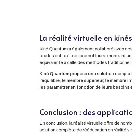
La réalité virtuelle en kin
Kiné Quantum a également collaboré avec des che
études ont été très prometteurs, montrant une
équivalente à celle des méthodes traditionnelle
Kiné Quantum propose une solution complète 
l’équilibre, le membre supérieur, le membre i
les paramétrer en fonction de leurs besoins 
Conclusion : des applicati
En conclusion, la réalité virtuelle offre de no
solution complète de rééducation en réalité vi