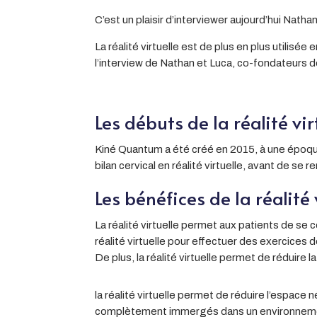
C’est un plaisir d’interviewer aujourd’hui Nathan 
La réalité virtuelle est de plus en plus utilisé
l’interview de Nathan et Luca, co-fondateurs 
Les débuts de la réalité vi
Kiné Quantum a été créé en 2015, à une époqu
bilan cervical en réalité virtuelle, avant de s
Les bénéfices de la réalité
La réalité virtuelle permet aux patients de se 
réalité virtuelle pour effectuer des exercices 
De plus, la réalité virtuelle permet de réduire l
la réalité virtuelle permet de réduire l’espac
complètement immergés dans un environnement 