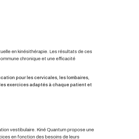
uelle en kinésithérapie. Les résultats de ces
 commune chronique et une efficacité
ation pour les cervicales, les lombaires,
r les exercices adaptés à chaque patient et
ucation vestibulaire. Kiné Quantum propose une
rcices en fonction des besoins de leurs