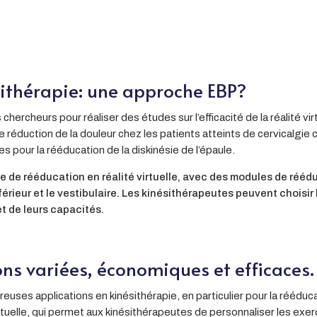
ésithérapie: une approche EBP?
rcheurs pour réaliser des études sur l’efficacité de la réalité virt
 réduction de la douleur chez les patients atteints de cervicalgie
s pour la rééducation de la diskinésie de l’épaule.
de rééducation en réalité virtuelle, avec des modules de rééduc
nférieur et le vestibulaire. Les kinésithérapeutes peuvent choisi
et de leurs capacités.
ons variées, économiques et efficaces.
mbreuses applications en kinésithérapie, en particulier pour la rééd
rtuelle, qui permet aux kinésithérapeutes de personnaliser les exe