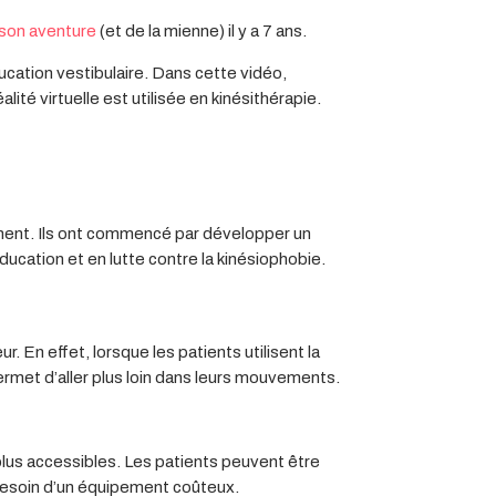
 son aventure
(et de la mienne) il y a 7 ans.
éducation vestibulaire. Dans cette vidéo,
té virtuelle est utilisée en kinésithérapie.
ement. Ils ont commencé par développer un
ducation et en lutte contre la kinésiophobie.
. En effet, lorsque les patients utilisent la
permet d’aller plus loin dans leurs mouvements.
 plus accessibles. Les patients peuvent être
besoin d’un équipement coûteux.