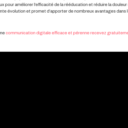
 pour améliorer l’efficacité de la rééducation et réduire la douleur r
stante évolution et promet d’apporter de nombreux avantages dans 
une
communication digitale efficace et pérenne recevez gratuiteme