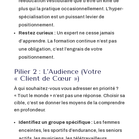
rééducation vestibulaire que d’être un kiné de
plus qui la pratique occasionnellement. L’hyper-
spécialisation est un puissant levier de
positionnement.
Restez curieux :
Un expert ne cesse jamais
d’apprendre. La formation continue n’est pas
une obligation, c’est l’engrais de votre
positionnement.
Pilier 2 : L’Audience (Votre
« Client de Cœur »)
À qui souhaitez-vous vous adresser en priorité ?
« Tout le monde » n’est pas une réponse. Choisir sa
cible, c’est se donner les moyens de la comprendre
en profondeur.
Identifiez un groupe spécifique :
Les femmes
enceintes, les sportifs d’endurance, les seniors
actifs, les musiciens, les télétravailleurs…