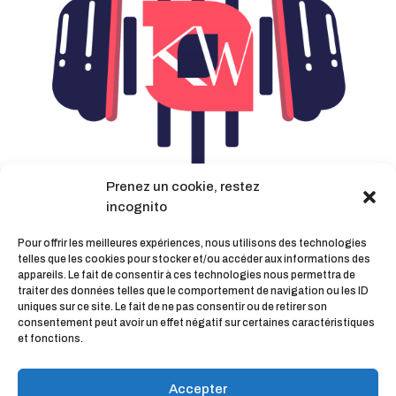
Prenez un cookie, restez
Ecouter le podcast
incognito
Pour offrir les meilleures expériences, nous utilisons des technologies
telles que les cookies pour stocker et/ou accéder aux informations des
appareils. Le fait de consentir à ces technologies nous permettra de
traiter des données telles que le comportement de navigation ou les ID
uniques sur ce site. Le fait de ne pas consentir ou de retirer son
Partager
consentement peut avoir un effet négatif sur certaines caractéristiques
et fonctions.
Accepter