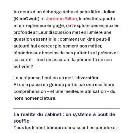
Au cours d’un échange riche et sans filtre,
Julien
(KinéOweb)
et
Jérémie Billon
, kinésithérapeute
et entrepreneur engagé, ont exploré ces enjeux en
profondeur. Leur discussion met en lumière une
question essentielle : comment un kiné peut-il
aujourd’hui exercer pleinement son métier,
répondre aux besoins de ses patients et préserver
sa santé… tout en assurant la pérennité de son
activité ?
Leur réponse tient en un mot :
diversifier
.
Et cela passe en grande partie par une meilleure
compréhension – et une meilleure utilisation – du
hors nomenclature
.
La réalité du cabinet : un système à bout de
souffle
Tous les kinés libéraux connaissent ce paradoxe :