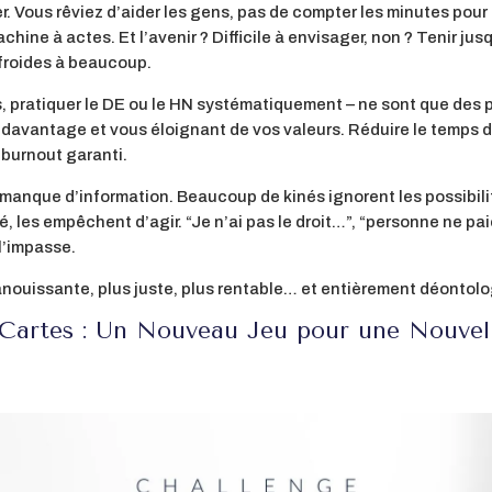
er. Vous rêviez d’aider les gens, pas de compter les minutes pou
hine à actes. Et l’avenir ? Difficile à envisager, non ? Tenir jus
froides à beaucoup.
es, pratiquer le DE ou le HN systématiquement – ne sont que des
 davantage et vous éloignant de vos valeurs. Réduire le temps d
 burnout garanti.
 manque d’information. Beaucoup de kinés ignorent les possibili
 les empêchent d’agir. “Je n’ai pas le droit…”, “personne ne paie
l’impasse.
panouissante, plus juste, plus rentable… et entièrement déontolo
 Cartes : Un Nouveau Jeu pour une Nouvel