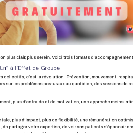
on plus clair, plus serein. Voici trois formats d’accompagnement
-Un” à l’Effet de Groupe
s collectifs, c’est la révolution ! Prévention, mouvement, respi
iers sur les problèmes posturaux au quotidien, des sessions de r
ment, plus d’entraide et de motivation, une approche moins inti
ale, plus d’impact, plus de flexibilité, une rémunération optimi
, de partager votre expertise, de voir vos patients s’épanouir e