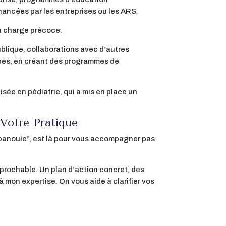
ancées par les entreprises ou les ARS.
en charge précoce.
publique, collaborations avec d’autres
ipes, en créant des programmes de
lisée en pédiatrie, qui a mis en place un
 Votre Pratique
Épanouie”, est là pour vous accompagner pas
éprochable. Un plan d’action concret, des
 mon expertise. On vous aide à clarifier vos