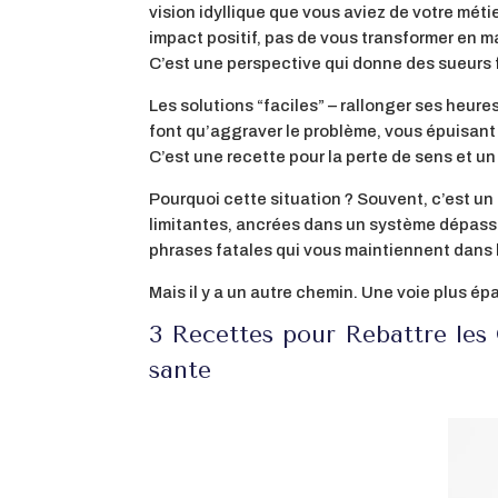
vision idyllique que vous aviez de votre méti
impact positif, pas de vous transformer en mac
C’est une perspective qui donne des sueurs 
Les solutions “faciles” – rallonger ses heur
font qu’aggraver le problème, vous épuisant
C’est une recette pour la perte de sens et un
Pourquoi cette situation ? Souvent, c’est un
limitantes, ancrées dans un système dépassé,
phrases fatales qui vous maintiennent dans 
Mais il y a un autre chemin. Une voie plus é
3 Recettes pour Rebattre les
sante