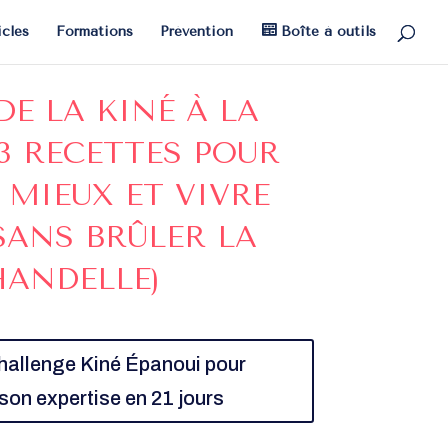
icles
Formations
Prévention
Boîte à outils
DE LA KINÉ À LA
 3 RECETTES POUR
 MIEUX ET VIVRE
SANS BRÛLER LA
ANDELLE)
challenge Kiné Épanoui pour
 son expertise en 21 jours