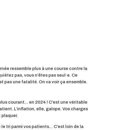
rnée ressemble plus à une course contre la
quiétez pas, vous n’êtes pas seul·e. Ce
t pas une fatalité. On va voir ça ensemble.
 plus courant… en 2024 ! C’est une véritable
ient. L’inflation, elle, galope. Vos charges
 plaquer.
e tri parmi vos patients… C’est loin de la