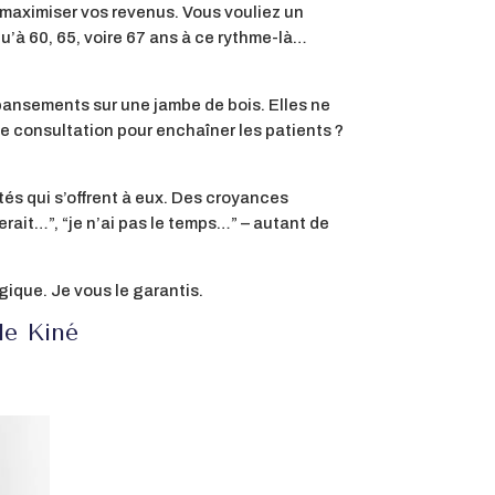
r maximiser vos revenus. Vous vouliez un
qu’à 60, 65, voire 67 ans à ce rythme-là…
 pansements sur une jambe de bois. Elles ne
e consultation pour enchaîner les patients ?
tés qui s’offrent à eux. Des croyances
rait…”, “je n’ai pas le temps…” – autant de
gique. Je vous le garantis.
le Kiné