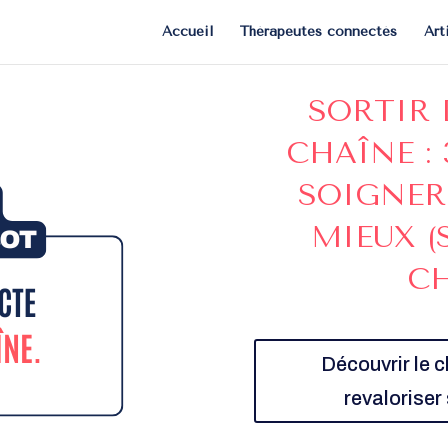
Accueil
Thérapeutes connectés
Art
SORTIR 
CHAÎNE :
SOIGNER
MIEUX (
CH
Découvrir le 
revaloriser