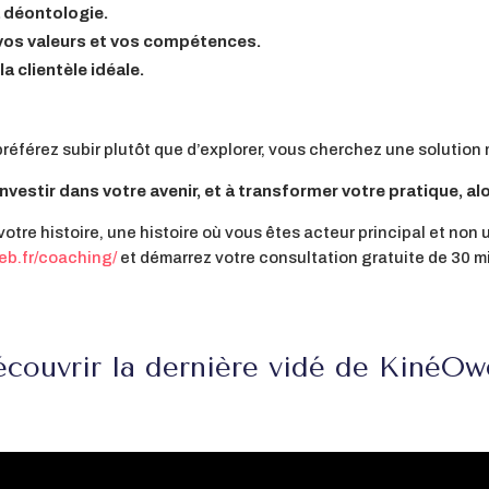
a déontologie.
 vos valeurs et vos compétences.
 clientèle idéale.
référez subir plutôt que d’explorer, vous cherchez une solution 
investir dans votre avenir, et à transformer votre pratique, al
e votre histoire, une histoire où vous êtes acteur principal et no
eb.fr/coaching/
et démarrez votre consultation gratuite de 30 m
couvrir la dernière vidé de KinéO