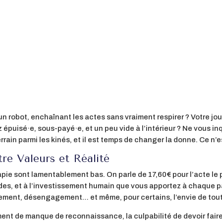
 robot, enchaînant les actes sans vraiment respirer ? Votre jou
épuisé·e, sous-payé·e, et un peu vide à l’intérieur ? Ne vous in
n parmi les kinés, et il est temps de changer la donne. Ce n’es
tre Valeurs et Réalité
érapie sont lamentablement bas. On parle de 17,60€ pour l’acte le
des, et à l’investissement humain que vous apportez à chaque pat
sement, désengagement… et même, pour certains, l’envie de tout
ent de manque de reconnaissance, la culpabilité de devoir faire l