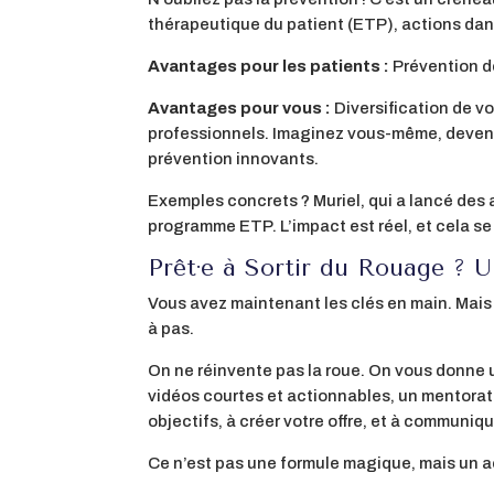
thérapeutique du patient (ETP), actions dan
Avantages pour les patients :
Prévention d
Avantages pour vous :
Diversification de vo
professionnels. Imaginez vous-même, devenir
prévention innovants.
Exemples concrets ? Muriel, qui a lancé des ac
programme ETP. L’impact est réel, et cela se 
Prêt·e à Sortir du Rouage ? 
Vous avez maintenant les clés en main. Mais
à pas.
On ne réinvente pas la roue. On vous donne 
vidéos courtes et actionnables, un mentorat 
objectifs, à créer votre offre, et à communiq
Ce n’est pas une formule magique, mais un 