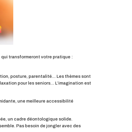
 qui transformeront votre pratique :
ration, posture, parentalité… Les thèmes sont
elaxation pour les seniors… L’imagination est
midante, une meilleure accessibilité
sée, un cadre déontologique solide.
nsemble. Pas besoin de jongler avec des