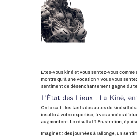
Êtes-vous kiné et vous sentez-vous comme un
montre qu’à une vocation ? Vous vous sentez 
sentiment de désenchantement gagne du terrai
L’État des Lieux : La Kiné, en
On le sait : les tarifs des actes de kinésith
insulte à votre expertise, à vos années d’étu
augmentent. Le résultat ? Frustration, épui
Imaginez : des journées à rallonge, un sentim