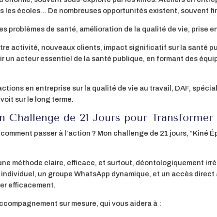
s les écoles… De nombreuses opportunités existent, souvent fin
es problèmes de santé, amélioration de la qualité de vie, prise 
tre activité, nouveaux clients, impact significatif sur la santé 
 un acteur essentiel de la santé publique, en formant des équ
tions en entreprise sur la qualité de vie au travail, DAF, spécia
voit sur le long terme.
Un Challenge de 21 Jours pour Transformer
 comment passer à l’action ? Mon challenge de 21 jours, “Kiné 
une méthode claire, efficace, et surtout, déontologiquement irr
individuel, un groupe WhatsApp dynamique, et un accès direct à
uer efficacement.
accompagnement sur mesure, qui vous aidera à :