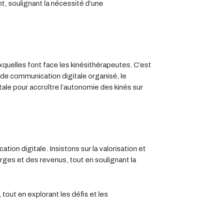
nt, soulignant la nécessité d’une
uelles font face les kinésithérapeutes. C’est
de communication digitale organisé, le
ale pour accroître l’autonomie des kinés sur
ion digitale. Insistons sur la valorisation et
arges et des revenus, tout en soulignant la
tout en explorant les défis et les