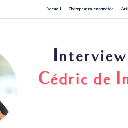
Accueil
Thérapeutes connectés
Art