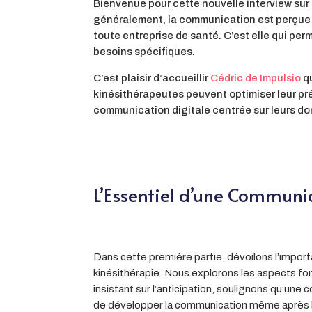
Bienvenue pour cette nouvelle interview sur 
généralement, la communication est perçue co
toute entreprise de santé. C’est elle qui per
besoins spécifiques.
C’est plaisir d’accueillir
Cédric de Impulsio
qu
kinésithérapeutes peuvent optimiser leur pr
communication digitale centrée sur leurs do
L’Essentiel d’une Communic
Dans cette première partie, dévoilons l’impor
kinésithérapie. Nous explorons les aspects fond
insistant sur l’anticipation, soulignons qu’un
de développer la communication même après l’o