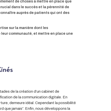
tellement de choses à mettre en place que
rucial dans le succès et la pérennité de
 connaître auprès de patients qui ont des
tise sur la manière dont les
de leur communauté, et mettre en place une
Kinés
ades de la création d’un cabinet de
ification de la communication digitale. En
rture, demeure idéal. Cependant la possibilité
d que jamais”. Enfin, nous développons la