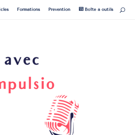
icles
Formations
Prévention
Boîte à outils