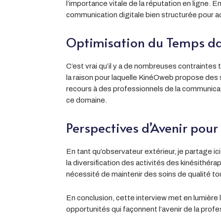
l’importance vitale de la réputation en ligne. 
communication digitale bien structurée pour ac
Optimisation du Temps d
C’est vrai qu’il y a de nombreuses contraint
la raison pour laquelle KinéOweb propose des 
recours à des professionnels de la communicat
ce domaine.
Perspectives d’Avenir pour
En tant qu’observateur extérieur, je partage ic
la diversification des activités des kinésithér
nécessité de maintenir des soins de qualité to
En conclusion, cette interview met en lumière l
opportunités qui façonnent l’avenir de la profe