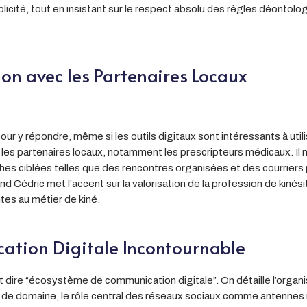
blicité, tout en insistant sur le respect absolu des règles déontol
n avec les Partenaires Locaux
r y répondre, même si les outils digitaux sont intéressants à utilis
 les partenaires locaux, notamment les prescripteurs médicaux. Il m
s ciblées telles que des rencontres organisées et des courriers 
 Cédric met l’accent sur la valorisation de la profession de kinés
ntes au métier de kiné.
ation Digitale Incontournable
 dire “écosystème de communication digitale”. On détaille l’organis
de domaine, le rôle central des réseaux sociaux comme antennes relai