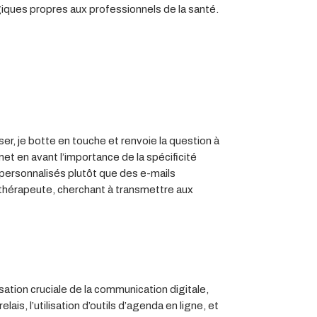
ogiques propres aux professionnels de la santé.
er, je botte en touche et renvoie la question à
et en avant l’importance de la spécificité
personnalisés plutôt que des e-mails
ithérapeute, cherchant à transmettre aux
ation cruciale de la communication digitale,
s, l’utilisation d’outils d’agenda en ligne, et