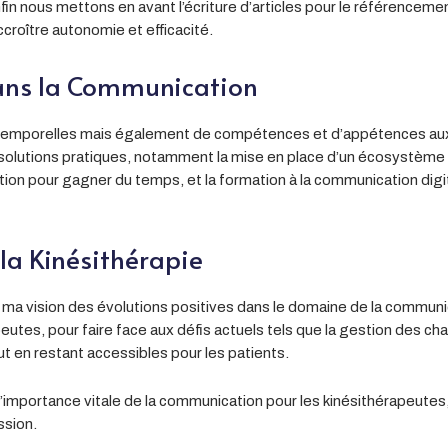
Enfin nous mettons en avant l’écriture d’articles pour le référenceme
croître autonomie et efficacité.
ans la Communication
es temporelles mais également de compétences et d’appétences auxq
solutions pratiques, notamment la mise en place d’un écosystème 
ion pour gagner du temps, et la formation à la communication digit
 la Kinésithérapie
i ma vision des évolutions positives dans le domaine de la communicat
apeutes, pour faire face aux défis actuels tels que la gestion des ch
ut en restant accessibles pour les patients.
’importance vitale de la communication pour les kinésithérapeutes, 
ssion.