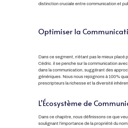
distinction cruciale entre communication et pu
Optimiser la Communicatio
Dans ce segment, n’étant pas le mieux placé pou
Cédric. il se penche sur la communication avec
dans la communication, suggérant des approche
génériques. Nous nous rejoignons à 100% quand
prescripteurs la richesse et la diversité inhére
L’Écosystème de Communic
Dans ce chapitre, nous définissons ce que veut
soulignant l’importance de la propriété du nom 